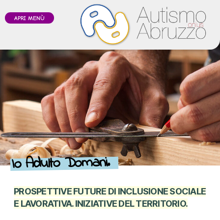
APRI MENÙ
Io Adulto Domani.
PROSPETTIVE FUTURE DI INCLUSIONE SOCIALE
E LAVORATIVA. INIZIATIVE DEL TERRITORIO.