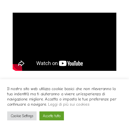
Il nostro sito web utilizza cookie basici che non rileveranno la
tua indentità ma ti aiuteranno a vivere un'esperienza di
navigazione migliore. Accetta o imposta le tue preferenze per
continuare a navigare.
Leggi di più sui cookies
Cookie Settings
Accetta tutto
NOTAG
BLUÈ
VIVI