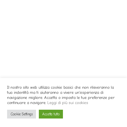
Il nostro sito web utilizza cookie basici che non rileveranno la
tua indentità ma ti aiuteranno a vivere un'esperienza di
navigazione migliore. Accetta o imposta le tue preferenze per
continuare a navigare.
Leggi di più sui cookies
Cookie Settings
Accetta tutto
NOTAG
BLUÈ
VIVI