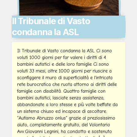
Il Tribunale di Vasto
condanna la ASL
Il Tribunale di Vasto condanna la ASL Ci sono
voluti 1000 giorni per far valere i diritti di 4
bambini autistici e delle loro famiglie Ci sono
voluti 33 mesi, oltre 1000 giorni per riuscire a
sconfiggere il muro di superficialità e l'intricata
rete burocratica che ruota attorno ai diritti delle
famiglie con disabilità. Quattro famiglie con
bambini autistici, lasciate senza assistenza,
abbandonate a loro stesse e più volte beffate da
un sistema chiuso ed incapace di ascoltare.
"Autismo Abruzzo onlus" grazie al preziosissimo
aiuto, completamente gratuito, del Volontario
Avv.Giovanni Legnini, ha condotto e sostenuto