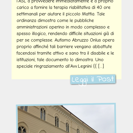
l'ASL a provvedere immediatamente e a proprio
carico a fornire la terapia riabilitativa di 40 ore
settimanali per aiutare il piccolo Mattia. Tale
ordinanza dimostra come le pubbliche
amministrazioni operino in modo complesso e
spesso illogico, rendendo difficile situazioni già di
per se complesse. Autismo Abruzzo Onlus opera
proprio affinché tali barriere vengano abbattute
facendosi tramite attivo e sano tra il disabile e le
istituzioni, tale documento lo dimostra. Uno
speciale ringraziamento all'Avv.Legnini {{ [...]
Leggi il Post