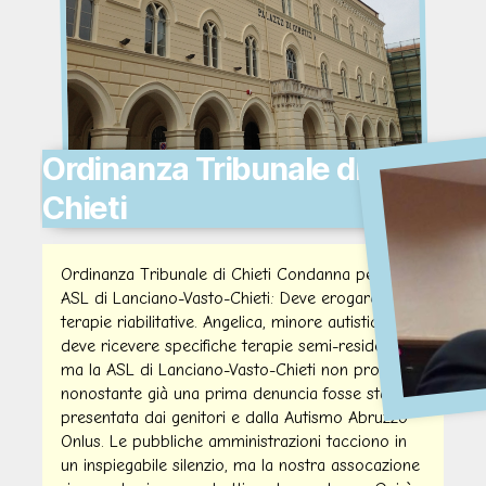
Ordinanza Tribunale di
Chieti
Ordinanza Tribunale di Chieti Condanna per la
ASL di Lanciano-Vasto-Chieti: Deve erogare le
terapie riabilitative. Angelica, minore autistica,
deve ricevere specifiche terapie semi-residenziali
ma la ASL di Lanciano-Vasto-Chieti non provvede,
nonostante già una prima denuncia fosse stata
presentata dai genitori e dalla Autismo Abruzzo
Onlus. Le pubbliche amministrazioni tacciono in
un inspiegabile silenzio, ma la nostra assocazione