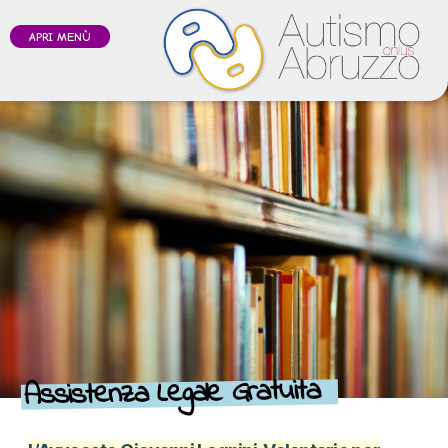
APRI MENÙ
Assistenza Legale Gratuita