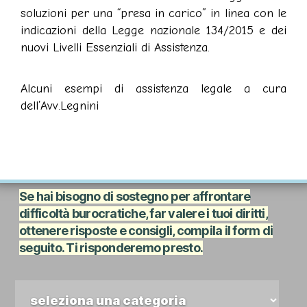
soluzioni per una “presa in carico” in linea con le
indicazioni della Legge nazionale 134/2015 e dei
nuovi Livelli Essenziali di Assistenza.
Alcuni esempi di assistenza legale a cura
dell’Avv.Legnini
Se hai bisogno di sostegno per affrontare
difficoltà burocratiche, far valere i tuoi diritti,
ottenere risposte e consigli, compila il form di
seguito. Ti risponderemo presto.