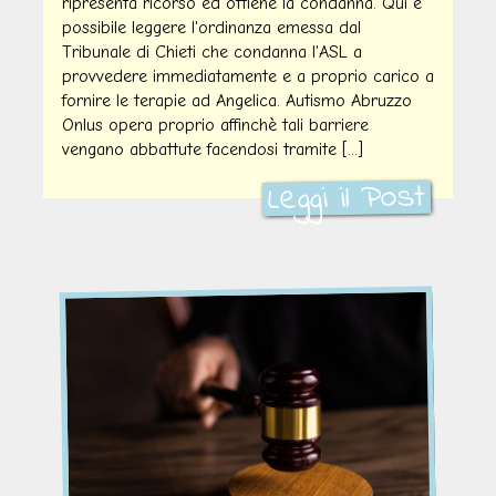
ripresenta ricorso ed ottiene la condanna. Qui è
possibile leggere l'ordinanza emessa dal
Tribunale di Chieti che condanna l'ASL a
provvedere immediatamente e a proprio carico a
fornire le terapie ad Angelica. Autismo Abruzzo
Onlus opera proprio affinchè tali barriere
vengano abbattute facendosi tramite [...]
Leggi il Post