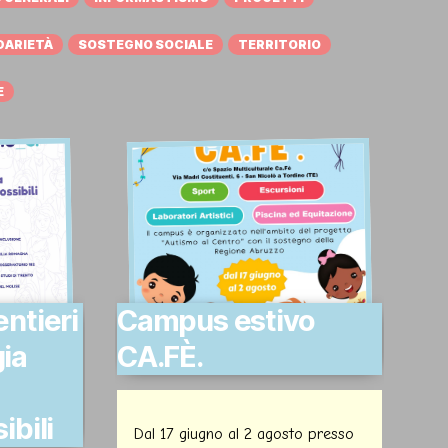
DARIETÀ
SOSTEGNO SOCIALE
TERRITORIO
E
ntieri
Campus estivo
ia
CA.FÈ.
ibili
Dal 17 giugno al 2 agosto presso