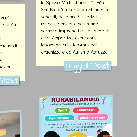
lo Spazio Multiculturale Ca.Fè a
San Nicolò a Tordino dal lunedí al
venerdí, dalle ore 9 alle 13 i
terrà
ragazzi, per sette settimane,
e di Atri,
saranno impegnati in una serie di
attività sportive, escursioni,
la
laboratori artistico-musicali
traguardi
organizzate da Autismo Abruzzo.
er
 e
Leggi il Post
azioni
l Post