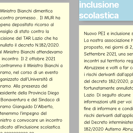
inclusione
 Ministro Bianchi dimentica
scolastica
incontro promesso... Il MUR ha
pena depositato ricorso al
nsiglio di stato contro la
Nuovo PEI e inclusione s
cisione del TAR Lazio che ha
La nostra associazione 
nullato il decreto N.182/2020.
proposto, nei giorni di 2
l Ministro Bianchi attendevamo
Settembre 2021, una ser
 incontro. Il 2 ottobre 2021
incontri sul territorio re
contrammo il Ministro Bianchi a
Abruzzese e volti a far 
ramo, nel corso di un evento
i rischi derivanti dall'app
ganizzato dall'Università di
del decreto 182/2020, p
ramo. Alla presenza del
fortunatamente annullat
esidente della Provincia Diego
Lazio. Di seguito alcune
 Bonaventura e del Sindaco di
informazioni utili per voi 
ramo Gianguido D'Alberto,
fine di informare e condi
tenemmo l'impegno del
rischi derivanti dall'appl
nistro a convocare un incontro
del Decreto interminister
dicato all'inclusione scolastica.
182/2020 Autismo Abruz