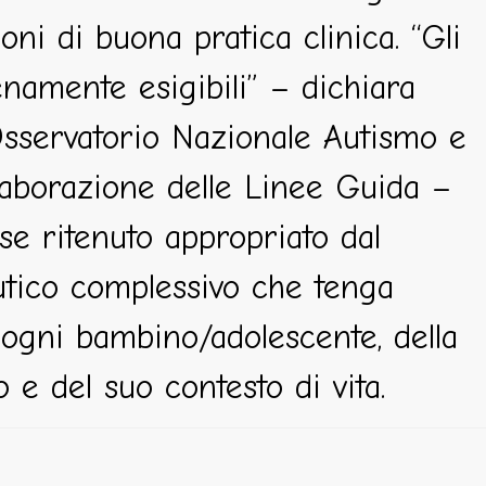
i di buona pratica clinica. “Gli
namente esigibili” – dichiara
’Osservatorio Nazionale Autismo e
elaborazione delle Linee Guida –
 se ritenuto appropriato dal
peutico complessivo che tenga
i ogni bambino/adolescente, della
 e del suo contesto di vita.