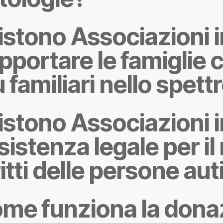
istono Associazioni i
pportare le famiglie
ù familiari nello spett
istono Associazioni in
sistenza legale per i
ritti delle persone aut
me funziona la dona