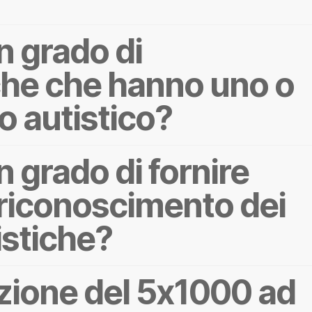
n grado di
 che che hanno uno o
ro autistico?
 grado di fornire
l riconoscimento dei
istiche?
zione del 5x1000 ad