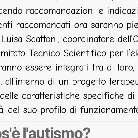
endo raccomandazioni e indicazion
enti raccomandati ora saranno pie
Luisa Scattoni, coordinatore dell
mitato Tecnico Scientifico per l’
ranno essere integrati tra di loro,
o, all’interno di un progetto tera
delle caratteristiche specifiche d
à, del suo profilo di funzionamento
s'è l'autismo?