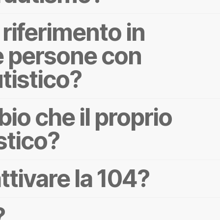
 riferimento in
le persone con
utistico?
bio che il proprio
stico?
ttivare la 104?
?