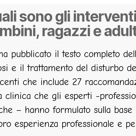
ali sono gli interventi
mbini, ragazzi e adul
ha pubblicato il testo completo de
si e il trattamento del disturbo de
scenti che include 27 raccomandaz
a clinica che gli esperti -professi
iche – hanno formulato sulla base 
loro esperienza professionale e pe