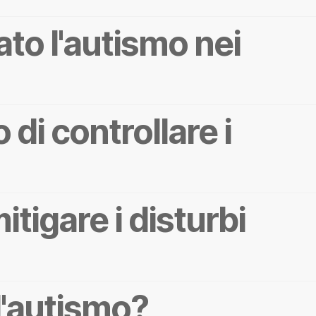
to l'autismo nei
 di controllare i
itigare i disturbi
l'autismo?